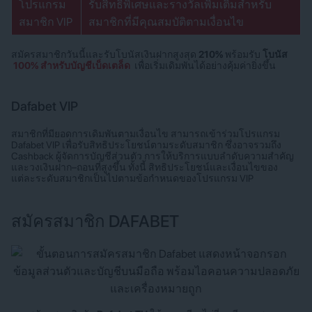
โปรแกรม
รับสิทธิพิเศษและรางวัลเพิ่มเติมสำหรับ
สมาชิก VIP
สมาชิกที่มีคุณสมบัติตามเงื่อนไข
สมัครสมาชิกวันนี้และรับโบนัสเงินฝากสูงสุด
210%
พร้อมรับ
โบนัส
100% สำหรับบัญชีเบ็ดเตล็ด
เพื่อเริ่มเดิมพันได้อย่างคุ้มค่ายิ่งขึ้น
Dafabet VIP
สมาชิกที่มียอดการเดิมพันตามเงื่อนไข สามารถเข้าร่วมโปรแกรม
Dafabet VIP เพื่อรับสิทธิประโยชน์ตามระดับสมาชิก ซึ่งอาจรวมถึง
Cashback ผู้จัดการบัญชีส่วนตัว การให้บริการแบบลำดับความสำคัญ
และวงเงินฝาก–ถอนที่สูงขึ้น ทั้งนี้ สิทธิประโยชน์และเงื่อนไขของ
แต่ละระดับสมาชิกเป็นไปตามข้อกำหนดของโปรแกรม VIP
สมัครสมาชิก DAFABET