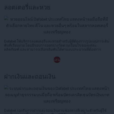
ลอตเตอรี่และหวย
Dafabet ให้บริการลอตเตอรี่และหวยสำหรับผู้ที่ต้องการรูปแบบการเดิม
พันที่เรียบง่าย โดยมีรอบการออกรางวัลตามเงื่อนไขของแต่ละ
ผลิตภัณฑ์ และสามารถเลือกเดิมพันได้ตามงบประมาณที่ต้องการ
เล่น
ฝากเงินและถอนเงิน
Dafabet รองรับการฝากและถอนเงินผ่านช่องทางที่เหมาะสำหรับผู้ใช้