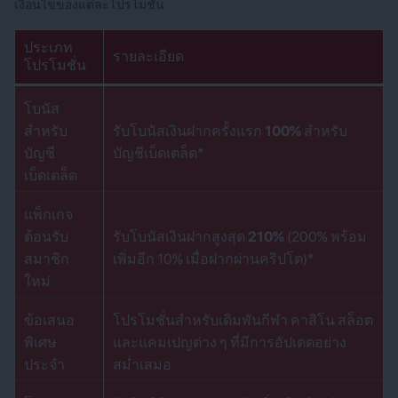
เงื่อนไขของแต่ละโปรโมชั่น
ประเภท
รายละเอียด
โปรโมชั่น
โบนัส
สำหรับ
รับโบนัสเงินฝากครั้งแรก
100%
สำหรับ
บัญชี
บัญชีเบ็ดเตล็ด*
เบ็ดเตล็ด
แพ็กเกจ
ต้อนรับ
รับโบนัสเงินฝากสูงสุด
210%
(200% พร้อม
สมาชิก
เพิ่มอีก 10% เมื่อฝากผ่านคริปโต)*
ใหม่
ข้อเสนอ
โปรโมชั่นสำหรับเดิมพันกีฬา คาสิโน สล็อต
พิเศษ
และแคมเปญต่าง ๆ ที่มีการอัปเดตอย่าง
ประจำ
สม่ำเสมอ