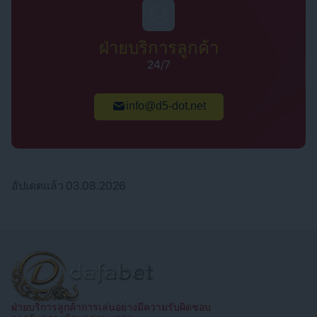
ฝ่ายบริการลูกค้า
24/7
info@d5-dot.net
อัปเดตแล้ว
03.08.2026
ฝ่ายบริการลูกค้า
การเล่นอย่างมีความรับผิดชอบ