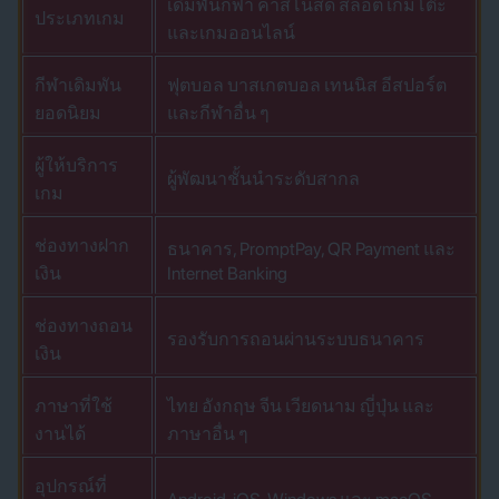
เดิมพันกีฬา คาสิโนสด สล็อต เกมโต๊ะ
ประเภทเกม
และเกมออนไลน์
กีฬาเดิมพัน
ฟุตบอล บาสเกตบอล เทนนิส อีสปอร์ต
ยอดนิยม
และกีฬาอื่น ๆ
ผู้ให้บริการ
ผู้พัฒนาชั้นนำระดับสากล
เกม
ช่องทางฝาก
ธนาคาร, PromptPay, QR Payment และ
เงิน
Internet Banking
ช่องทางถอน
รองรับการถอนผ่านระบบธนาคาร
เงิน
ภาษาที่ใช้
ไทย อังกฤษ จีน เวียดนาม ญี่ปุ่น และ
งานได้
ภาษาอื่น ๆ
อุปกรณ์ที่