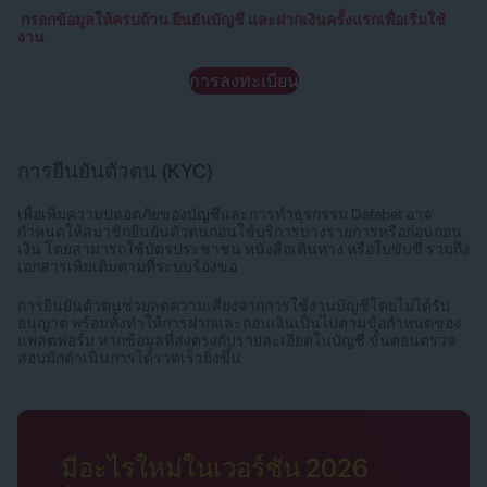
กรอกข้อมูลให้ครบถ้วน ยืนยันบัญชี และฝากเงินครั้งแรกเพื่อเริ่มใช้
งาน
การลงทะเบียน
การยืนยันตัวตน (KYC)
เพื่อเพิ่มความปลอดภัยของบัญชีและการทำธุรกรรม Dafabet อาจ
กำหนดให้สมาชิกยืนยันตัวตนก่อนใช้บริการบางรายการหรือก่อนถอน
เงิน โดยสามารถใช้บัตรประชาชน หนังสือเดินทาง หรือใบขับขี่ รวมถึง
เอกสารเพิ่มเติมตามที่ระบบร้องขอ
การยืนยันตัวตน
ช่วยลดความเสี่ยงจากการใช้งานบัญชีโดยไม่ได้รับ
อนุญาต พร้อมทั้งทำให้การฝากและถอนเงินเป็นไปตามข้อกำหนดของ
แพลตฟอร์ม หากข้อมูลที่ส่งตรงกับรายละเอียดในบัญชี ขั้นตอนตรวจ
สอบมักดำเนินการได้รวดเร็วยิ่งขึ้น
มีอะไรใหม่ในเวอร์ชัน 2026