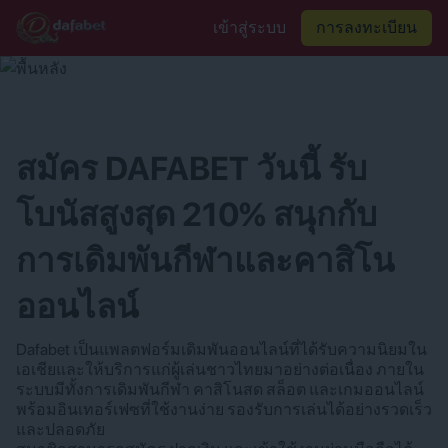
เข้าสู่ระบบ
การลงทะเบียน
สมัคร DAFABET วันนี้ รับ
โบนัสสูงสุด 210% สนุกกับ
การเดิมพันกีฬาและคาสิโน
ออนไลน์
Dafabet เป็นแพลตฟอร์มเดิมพันออนไลน์ที่ได้รับความนิยมใน
เอเชียและให้บริการแก่ผู้เล่นชาวไทยมาอย่างต่อเนื่อง ภายใน
ระบบมีทั้งการเดิมพันกีฬา คาสิโนสด สล็อต และเกมออนไลน์
พร้อมอินเทอร์เฟซที่ใช้งานง่าย รองรับการเล่นได้อย่างรวดเร็ว
และปลอดภัย