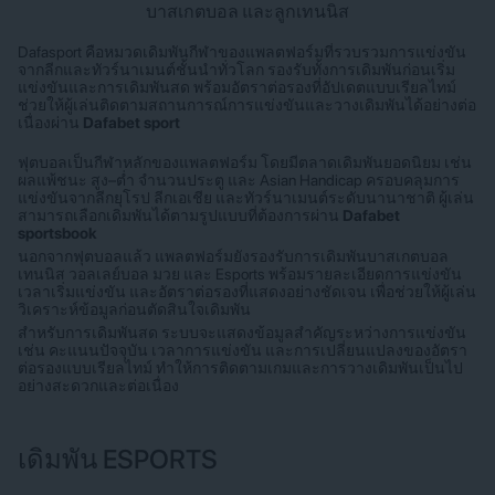
Dafasport คือหมวดเดิมพันกีฬาของแพลตฟอร์มที่รวบรวมการแข่งขัน
จากลีกและทัวร์นาเมนต์ชั้นนำทั่วโลก รองรับทั้งการเดิมพันก่อนเริ่ม
แข่งขันและการเดิมพันสด พร้อมอัตราต่อรองที่อัปเดตแบบเรียลไทม์
ช่วยให้ผู้เล่นติดตามสถานการณ์การแข่งขันและวางเดิมพันได้อย่างต่อ
เนื่องผ่าน
Dafabet sport
ฟุตบอลเป็นกีฬาหลักของแพลตฟอร์ม โดยมีตลาดเดิมพันยอดนิยม เช่น
ผลแพ้ชนะ สูง–ต่ำ จำนวนประตู และ Asian Handicap ครอบคลุมการ
แข่งขันจากลีกยุโรป ลีกเอเชีย และทัวร์นาเมนต์ระดับนานาชาติ ผู้เล่น
สามารถเลือกเดิมพันได้ตามรูปแบบที่ต้องการผ่าน
Dafabet
sportsbook
นอกจากฟุตบอลแล้ว แพลตฟอร์มยังรองรับการเดิมพันบาสเกตบอล
เทนนิส วอลเลย์บอล มวย และ Esports พร้อมรายละเอียดการแข่งขัน
เวลาเริ่มแข่งขัน และอัตราต่อรองที่แสดงอย่างชัดเจน เพื่อช่วยให้ผู้เล่น
วิเคราะห์ข้อมูลก่อนตัดสินใจเดิมพัน
สำหรับการเดิมพันสด ระบบจะแสดงข้อมูลสำคัญระหว่างการแข่งขัน
เช่น คะแนนปัจจุบัน เวลาการแข่งขัน และการเปลี่ยนแปลงของอัตรา
ต่อรองแบบเรียลไทม์ ทำให้การติดตามเกมและการวางเดิมพันเป็นไป
อย่างสะดวกและต่อเนื่อง
เดิมพัน ESPORTS