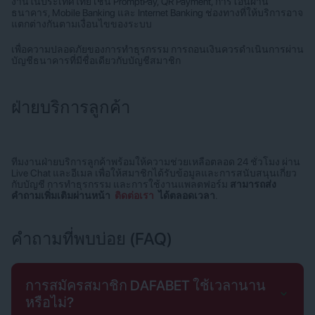
งานในประเทศไทย เช่น PromptPay, QR Payment, การโอนผ่าน
ธนาคาร, Mobile Banking และ Internet Banking ช่องทางที่ให้บริการอาจ
แตกต่างกันตามเงื่อนไขของระบบ
เพื่อความปลอดภัยของการทำธุรกรรม การถอนเงินควรดำเนินการผ่าน
บัญชีธนาคารที่มีชื่อเดียวกับบัญชีสมาชิก
ฝ่ายบริการลูกค้า
ทีมงานฝ่ายบริการลูกค้าพร้อมให้ความช่วยเหลือตลอด 24 ชั่วโมง ผ่าน
Live Chat และอีเมล เพื่อให้สมาชิกได้รับข้อมูลและการสนับสนุนเกี่ยว
กับบัญชี การทำธุรกรรม และการใช้งานแพลตฟอร์ม
สามารถส่ง
คำถามเพิ่มเติมผ่านหน้า
ติดต่อเรา
ได้ตลอดเวลา
.
คำถามที่พบบ่อย (FAQ)
การสมัครสมาชิก DAFABET ใช้เวลานาน
หรือไม่?